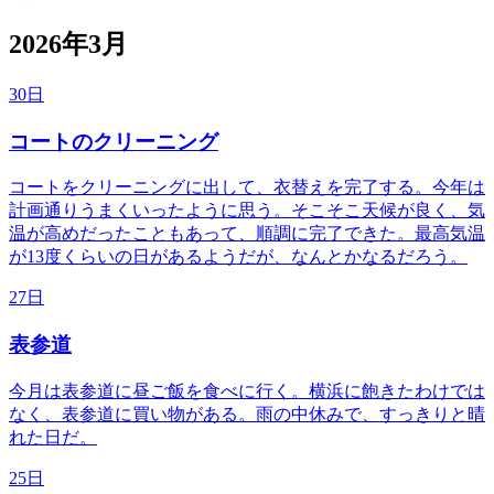
2026年3月
30日
コートのクリーニング
コートをクリーニングに出して、衣替えを完了する。今年は
計画通りうまくいったように思う。そこそこ天候が良く、気
温が高めだったこともあって、順調に完了できた。最高気温
が13度くらいの日があるようだが、なんとかなるだろう。
27日
表参道
今月は表参道に昼ご飯を食べに行く。横浜に飽きたわけでは
なく、表参道に買い物がある。雨の中休みで、すっきりと晴
れた日だ。
25日