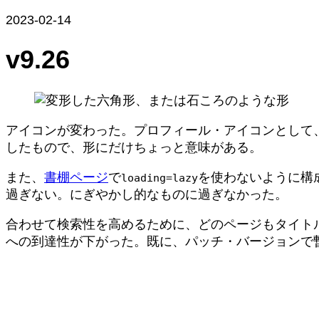
2023-02-14
v9.26
アイコンが変わった。プロフィール・アイコンとして、G
したもので、形にだけちょっと意味がある。
また、
書棚ページ
で
を使わないように構
loading=lazy
過ぎない。にぎやかし的なものに過ぎなかった。
合わせて検索性を高めるために、どのページもタイト
への到達性が下がった。既に、パッチ・バージョンで