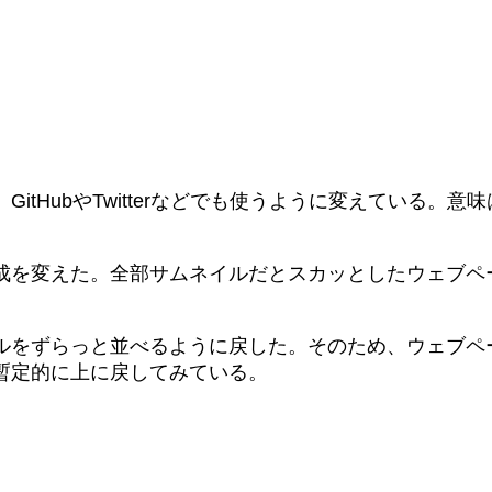
itHubやTwitterなどでも使うように変えている。
成を変えた。全部サムネイルだとスカッとしたウェブペ
ルをずらっと並べるように戻した。そのため、ウェブペ
暫定的に上に戻してみている。