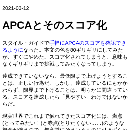
2021-03-12
APCAとそのスコア化
スタイル・ガイドで
手軽にAPCAのスコアを確認でき
るように
なった。本文の色を80ギリギリにしてみた
が、すぐにやめた。スコア化されてしまうと、意味も
なくギリギリまで挑戦してみたくなってしまう。
達成できていないなら、最低限まで上げようとするこ
とは、正しい行為だ。しかし、達成しているにもかか
わらず、限界まで下げることは、明らかに間違ってい
る。スコアを達成したら「見やすい」わけではないか
らだ。
現実世界でこれまで触れてきたスコア化には、満点
(とってみたい！)と赤点(とりたくない……)のような