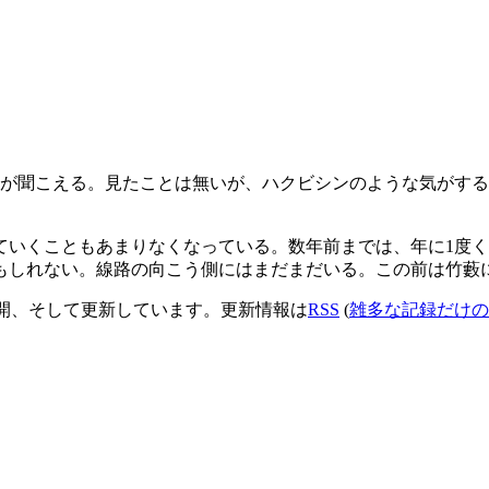
声が聞こえる。見たことは無いが、ハクビシンのような気がす
ていくこともあまりなくなっている。数年前までは、年に1度
もしれない。線路の向こう側にはまだまだいる。この前は竹藪
開、そして更新しています。更新情報は
RSS
(
雑多な記録だけの