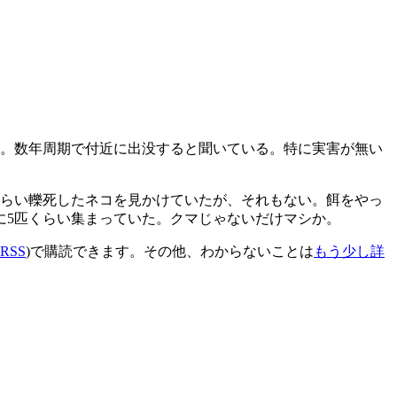
る。数年周期で付近に出没すると聞いている。特に実害が無い
くらい轢死したネコを見かけていたが、それもない。餌をやっ
に5匹くらい集まっていた。クマじゃないだけマシか。
RSS
)で購読できます。その他、わからないことは
もう少し詳