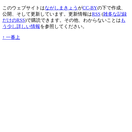
このウェブサイトは
ながしまきょう
が
CC-BY
の下で作成、
公開、そして更新しています。更新情報は
RSS
(
雑多な記録
だけのRSS
)で購読できます。その他、わからないことは
も
う少し詳しい情報
を参照してください。
↑
一番上