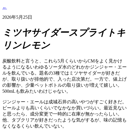
←
2026年5月25日
ミツヤサイダースプライトキ
リンレモン
炭酸飲料と言うと、これら5月くらいからCMをよく見かけ
るようになるいわゆるソーダ水のどれかかジンジャー・エー
ルを飲んでいる。題名の3種ではミツヤサイダーが好きだ
が、取り扱いが排他的で、入った店次第だ。一方で、値上げ
の影響か、少量ペットボトルの取り扱いが増えて嬉しい。
500mLも飲みたいわけじゃない。
ジンジャー・エールは成城石井の高いやつがすごく好きだ。
ビールよりも高いくらいでなかなか買いづらい。最近見ない
と思ったら、成分変更で一時的に在庫が無かったらしい。
他、タブクリアが好きだったような気がするが、味の記憶も
なくなるくらい飲んでいない。