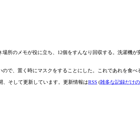
き場所のメモが役に立ち、12個をすんなり回収する。洗濯機が
いので、置く時にマスクをすることにした。これであれを食べ
開、そして更新しています。更新情報は
RSS
(
雑多な記録だけの