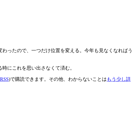
変わったので、一つだけ位置を変える。今年も見なくなればう
る時にこれを思い出さなくて済む。
RSS
)で購読できます。その他、わからないことは
もう少し詳