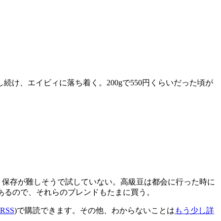
続け、エイビィに落ち着く。200gで550円くらいだった頃が
安い。保存が難しそうで試していない。高級豆は都会に行った時に
あるので、それらのブレンドもたまに買う。
RSS
)で購読できます。その他、わからないことは
もう少し詳