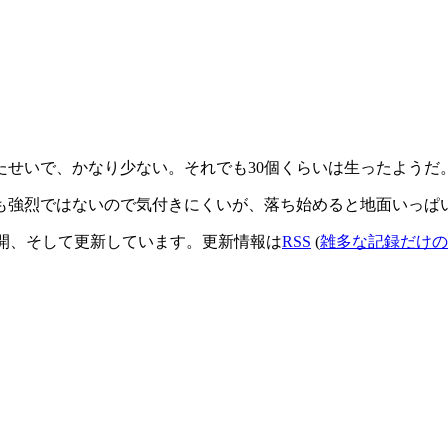
たせいで、かなり少ない。それでも30個くらいは生ったようだ
も強烈ではないので気付きにくいが、落ち始めると地面いっぱ
開、そして更新しています。更新情報は
RSS
(
雑多な記録だけの