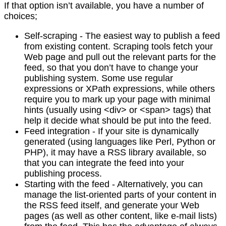
If that option isn’t available, you have a number of
choices;
Self-scraping - The easiest way to publish a feed
from existing content. Scraping tools fetch your
Web page and pull out the relevant parts for the
feed, so that you don’t have to change your
publishing system. Some use regular
expressions or XPath expressions, while others
require you to mark up your page with minimal
hints (usually using <div> or <span> tags) that
help it decide what should be put into the feed.
Feed integration - If your site is dynamically
generated (using languages like Perl, Python or
PHP), it may have a RSS library available, so
that you can integrate the feed into your
publishing process.
Starting with the feed - Alternatively, you can
manage the list-oriented parts of your content in
the RSS feed itself, and generate your Web
pages (as well as other content, like e-mail lists)