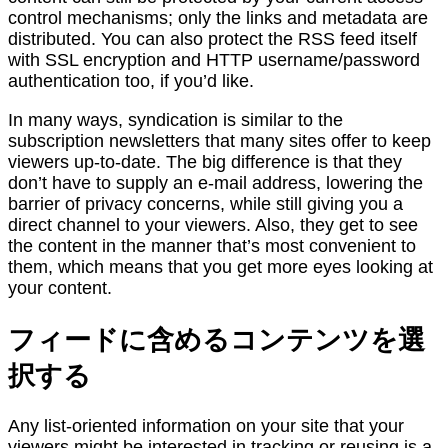
control mechanisms; only the links and metadata are
distributed. You can also protect the RSS feed itself
with SSL encryption and HTTP username/password
authentication too, if you’d like.
In many ways, syndication is similar to the
subscription newsletters that many sites offer to keep
viewers up-to-date. The big difference is that they
don’t have to supply an e-mail address, lowering the
barrier of privacy concerns, while still giving you a
direct channel to your viewers. Also, they get to see
the content in the manner that’s most convenient to
them, which means that you get more eyes looking at
your content.
フィードに含めるコンテンツを選
択する
Any list-oriented information on your site that your
viewers might be interested in tracking or reusing is a