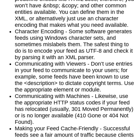
won’t have &nbsp; &copy; and other common
entities available. You can define them in the
XML, or alternatively just use an character
encoding that makes what you need available.
Character Encoding - Some software generates
feeds using Windows character sets, and
sometimes mislabels them. The safest thing to
do is to encode your feed as UTF-8 and check it
by parsing it with an XML parser.
Communicating with Viewers - Don’t use entries
in your feed to communicate to your users; for
example, some feeds have been known to use
the <description> to dictate copyright terms. Use
the appropriate element or module.
Communicating with Machines - Likewise, use
the appropriate HTTP status codes if your feed
has relocated (usually, 301 Moved Permanently)
or is no longer available (410 Gone or 404 Not
Found).
Making your Feed Cache-Friendly - Successful
feeds see a fair amount of traffic because clients