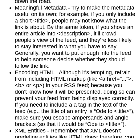
down the road.
Meaningful Metadata - Try to make the metadata
useful on its own; for example, if you only include
a short <title>, people may not know what the
link is about. By the same token, if you shove an
entire article into <description>, it’ll crowd
people’s view of the feed, and they’re less likely
to stay interested in what you have to say.
Generally, you want to put enough into the feed
to help someone decide whether they should
follow the link.
Encoding HTML - Although it’s tempting, refrain
from including HTML markup (like <a href="...">,
<b> or <p>) in your RSS feed; because you
don’t know how it will be presented, doing so can
prevent your feed from being displayed correctly.
If you need to include a a tag in the text of the
feed (e.g., the title of an entry is “Ode to <title>”),
make sure you escape ampersands and angle
brackets (so that it would be “Ode to <title>”).
XML Entities - Remember that XML doesn’t
predefine entities like HTML does; therefore, you