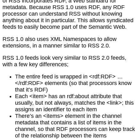
of RSS incorporates RDF, a Web standard for
metadata. Because RSS 1.0 uses RDF, any RDF
processor can understand RSS without knowing
anything about it in particular. This allows syndicated
feeds to easily become part of the Semantic Web.
RSS 1.0 also uses XML Namespaces to allow
extensions, in a manner similar to RSS 2.0.
RSS 1.0 feeds look very similar to RSS 2.0 feeds,
with a few key differences;
The entire feed is wrapped in <rdf:RDF> …
</rdf:RDF> elements (so that processors know
that it’s RDF)
Each <item> has an rdf:about attribute that
usually, but not always, matches the <link>; this
assigns an identifier to each item
There’s an <items> element in the channel
metadata that contains a list of items in the
channel, so that RDF processors can keep track
of the relationship between the items