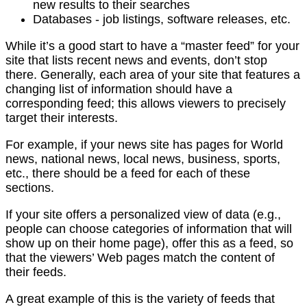
new results to their searches
Databases - job listings, software releases, etc.
While it’s a good start to have a “master feed” for your
site that lists recent news and events, don’t stop
there. Generally, each area of your site that features a
changing list of information should have a
corresponding feed; this allows viewers to precisely
target their interests.
For example, if your news site has pages for World
news, national news, local news, business, sports,
etc., there should be a feed for each of these
sections.
If your site offers a personalized view of data (e.g.,
people can choose categories of information that will
show up on their home page), offer this as a feed, so
that the viewers’ Web pages match the content of
their feeds.
A great example of this is the variety of feeds that