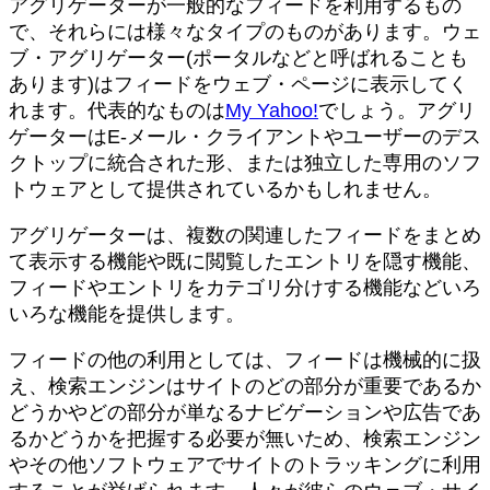
アグリゲーターが一般的なフィードを利用するもの
で、それらには様々なタイプのものがあります。ウェ
ブ・アグリゲーター(ポータルなどと呼ばれることも
あります)はフィードをウェブ・ページに表示してく
れます。代表的なものは
My Yahoo!
でしょう。アグリ
ゲーターはE-メール・クライアントやユーザーのデス
クトップに統合された形、または独立した専用のソフ
トウェアとして提供されているかもしれません。
アグリゲーターは、複数の関連したフィードをまとめ
て表示する機能や既に閲覧したエントリを隠す機能、
フィードやエントリをカテゴリ分けする機能などいろ
いろな機能を提供します。
フィードの他の利用としては、フィードは機械的に扱
え、検索エンジンはサイトのどの部分が重要であるか
どうかやどの部分が単なるナビゲーションや広告であ
るかどうかを把握する必要が無いため、検索エンジン
やその他ソフトウェアでサイトのトラッキングに利用