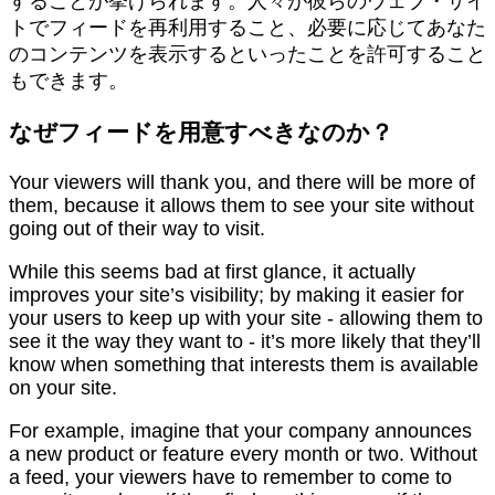
することが挙げられます。人々が彼らのウェブ・サイ
トでフィードを再利用すること、必要に応じてあなた
のコンテンツを表示するといったことを許可すること
もできます。
なぜフィードを用意すべきなのか？
Your viewers will thank you, and there will be more of
them, because it allows them to see your site without
going out of their way to visit.
While this seems bad at first glance, it actually
improves your site’s visibility; by making it easier for
your users to keep up with your site - allowing them to
see it the way they want to - it’s more likely that they’ll
know when something that interests them is available
on your site.
For example, imagine that your company announces
a new product or feature every month or two. Without
a feed, your viewers have to remember to come to