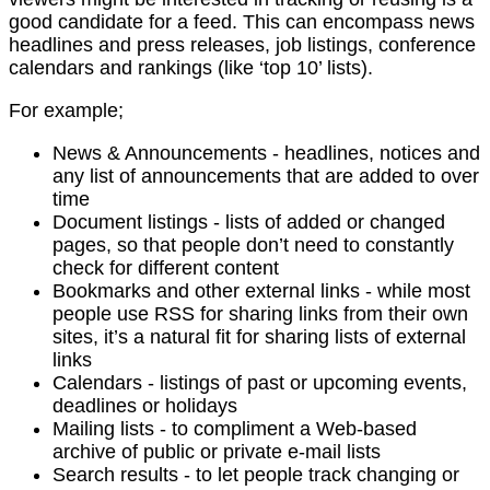
good candidate for a feed. This can encompass news
headlines and press releases, job listings, conference
calendars and rankings (like ‘top 10’ lists).
For example;
News & Announcements - headlines, notices and
any list of announcements that are added to over
time
Document listings - lists of added or changed
pages, so that people don’t need to constantly
check for different content
Bookmarks and other external links - while most
people use RSS for sharing links from their own
sites, it’s a natural fit for sharing lists of external
links
Calendars - listings of past or upcoming events,
deadlines or holidays
Mailing lists - to compliment a Web-based
archive of public or private e-mail lists
Search results - to let people track changing or