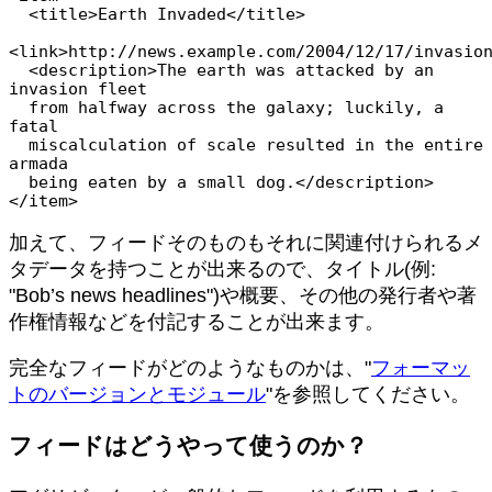
  <title>Earth Invaded</title>

<link>http://news.example.com/2004/12/17/invasion
  <description>The earth was attacked by an 
invasion fleet

  from halfway across the galaxy; luckily, a 
fatal

  miscalculation of scale resulted in the entire 
armada

  being eaten by a small dog.</description>

加えて、フィードそのものもそれに関連付けられるメ
タデータを持つことが出来るので、タイトル(例:
"Bob’s news headlines")や概要、その他の発行者や著
作権情報などを付記することが出来ます。
完全なフィードがどのようなものかは、"
フォーマッ
トのバージョンとモジュール
"を参照してください。
フィードはどうやって使うのか？