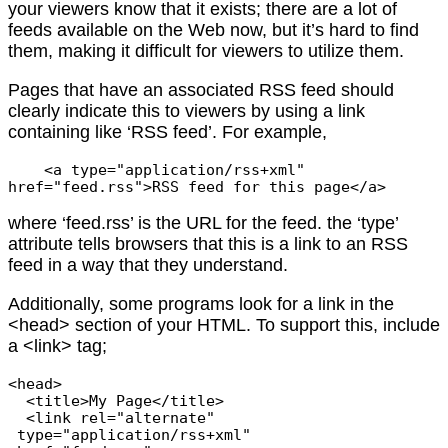
your viewers know that it exists; there are a lot of
feeds available on the Web now, but it’s hard to find
them, making it difficult for viewers to utilize them.
Pages that have an associated RSS feed should
clearly indicate this to viewers by using a link
containing like ‘RSS feed’. For example,
    <a type="application/rss+xml" 
where ‘feed.rss’ is the URL for the feed. the ‘type’
attribute tells browsers that this is a link to an RSS
feed in a way that they understand.
Additionally, some programs look for a link in the
<head> section of your HTML. To support this, include
a <link> tag;
<head>

  <title>My Page</title>

  <link rel="alternate"

 type="application/rss+xml"
