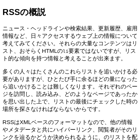
RSSの概説
ニュース・ヘッドラインや検索結果、更新履歴、雇用
情報など、日々アクセスするウェブ上の情報について
考えてみてください。それらの大量なコンテンツはリ
スト、おそらくHTMLの
要素ではないですが、リス
li
ト的な傾向を持つ情報と考えることが出来ます。
多くの人々はたくさんのこれらリストを追いかける必
要がありますが、ひとたび手に余るほどの量になった
ら追いかけることは難しくなります。それぞれのペー
ジを訪問し、読み込み、どのようなページであったか
を思い出した上で、リストの最後にチェックした時の
場所を探さなければならないからです。
RSSはXMLベースのフォーマットなので、他の情報
やメタデータと共にハイパーリンク、閲覧者がそのリ
ンクを辿るかどうか決められるように、のリストを配