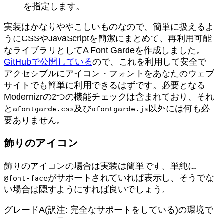
を指定します。
実装はかなりややこしいものなので、簡単に扱えるよ
うにCSSやJavaScriptを簡潔にまとめて、再利用可能
なライブラリとしてA Font Gardeを作成しました。
GitHubで公開している
ので、これを利用して安全で
アクセシブルにアイコン・フォントをあなたのウェブ
サイトでも簡単に利用できるはずです。必要となる
Modernizrの2つの機能チェックは含まれており、それ
と
及び
以外には何も必
afontgarde.css
afontgarde.js
要ありません。
飾りのアイコン
飾りのアイコンの場合は実装は簡単です。単純に
がサポートされていれば表示し、そうでな
@font-face
い場合は隠すようにすれば良いでしょう。
グレードA(訳注: 完全なサポートをしている)の環境で