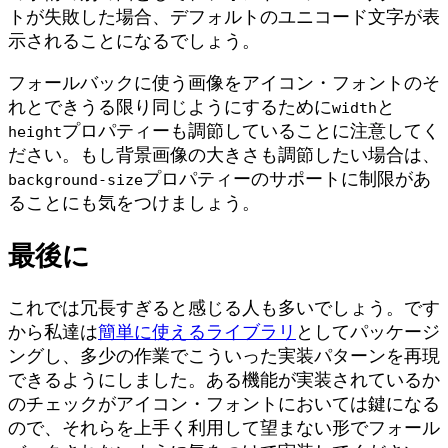
トが失敗した場合、デフォルトのユニコード文字が表
示されることになるでしょう。
フォールバックに使う画像をアイコン・フォントのそ
れとできうる限り同じようにするために
と
width
プロパティーも調節していることに注意してく
height
ださい。もし背景画像の大きさも調節したい場合は、
プロパティーのサポートに制限があ
background-size
ることにも気をつけましょう。
最後に
これでは冗長すぎると感じる人も多いでしょう。です
から私達は
簡単に使えるライブラリ
としてパッケージ
ングし、多少の作業でこういった実装パターンを再現
できるようにしました。ある機能が実装されているか
のチェックがアイコン・フォントにおいては鍵になる
ので、それらを上手く利用して望まない形でフォール