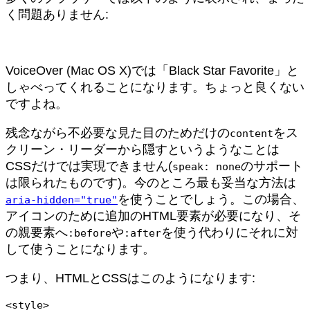
く問題ありません:
VoiceOver (Mac OS X)では「Black Star Favorite」と
しゃべってくれることになります。ちょっと良くない
ですよね。
残念ながら不必要な見た目のためだけの
をス
content
クリーン・リーダーから隠すというようなことは
CSSだけでは実現できません(
のサポート
speak: none
は限られたものです)。今のところ最も妥当な方法は
を使うことでしょう。この場合、
aria-hidden="true"
アイコンのために追加のHTML要素が必要になり、そ
の親要素へ
や
を使う代わりにそれに対
:before
:after
して使うことになります。
つまり、HTMLとCSSはこのようになります:
<style>
