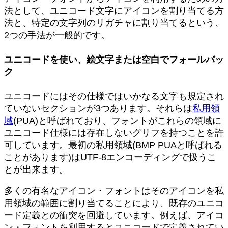
法として、ユニコード文字にアイコンを割り当てる方
法と、特定の文字列のリガチャに割り当てるという、
2つの手法が一般的です。
ユニコードを使い、絵文字または空白でフォールバッ
ク
ユニコードにはその仕様ではいかなる文字も規定され
ていないセクションが3つあります。それらは
私用領
域
(PUA)と呼ばれており、フォントがこれらの領域に
ユニコード仕様には存在しないグリフを持つことを許
可しています。最初の私用領域(BMP PUAと呼ばれる
ことがあります)はUTF-8エンコーディングで扱うこ
とが出来ます。
多くの有名なアイコン・フォントはそのアイコンを私
用領域の範囲に割り当てることにより、既存のユニコ
ード定義との衝突を回避しています。例えば、アイコ
ン・フォントを利用するとユニコードで定義されてい