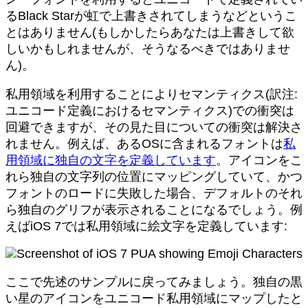
るBlack Starが虹で上書きされてしまうなどというこ
とはありません(もしかしたらあなたは上書きして欲
しいかもしれませんが、そうなるべきではありませ
ん)。
私用領域を利用することによりセマンティクス(訳注:
ユニコード定義におけるセマンティクス)での衝突は
回避できますが、その見た目についての衝突は解決さ
れません。例えば、あるOSに含まれるフォントは
私
用領域に独自の文字を定義しています
。アイコンをこ
れら独自の文字列の位置にマッピングしていて、かつ
フォントのロードに失敗した場合、デフォルトのそれ
ら独自のグリフが表示されることになるでしょう。例
えばiOS 7では私用領域に絵文字を定義しています:
ここで先述のサンプルに戻ってみましょう。独自の黒
い星のアイコンをユニコード私用領域にマップしたと