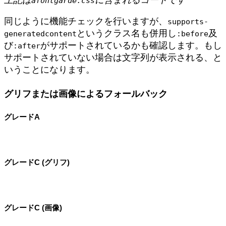
afontgarde.css
同じように機能チェックを行いますが、
supports-
というクラス名も併用し
及
generatedcontent
:before
び
がサポートされているかも確認します。もし
:after
サポートされていない場合は文字列が表示される、と
いうことになります。
グリフまたは画像によるフォールバック
グレードA
グレードC (グリフ)
グレードC (画像)