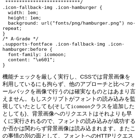
 ***************************/

.icon-fallback-img .icon-hamburger {

  width: 1em;

  height: 1em;

  background: url("fonts/png/hamburger.png") no-
repeat;

}

/* A-Grade */

.supports-fontface .icon-fallback-img .icon-
hamburger:before {

  font-family: icomoon;

  content: "\e601";

機能チェックを厳しく実行し、CSSでは背景画像を
利用しているにも拘らず、他のアプローチと比べフォ
ールバックを画像で行うのは確実なものとはあまり言
えません。もしスクリプトがフォントの読み込みを監
視していたとしても(そして
クラスを追加した
icomoon
としても)、背景画像へのリクエストはそれよりも早
くに実行されるので、フォントの読み込みが成功する
か否かは関わらず背景画像は読み込まれます。またこ
の事情の別の面として、フォントへのHTTPリクエス