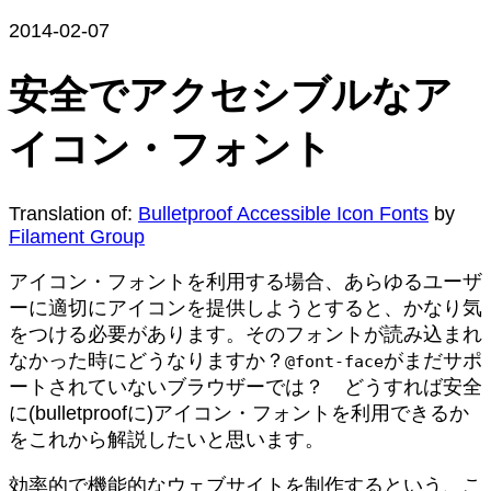
2014-02-07
安全でアクセシブルなア
イコン・フォント
Translation of:
Bulletproof Accessible Icon Fonts
by
Filament Group
アイコン・フォントを利用する場合、あらゆるユーザ
ーに適切にアイコンを提供しようとすると、かなり気
をつける必要があります。そのフォントが読み込まれ
なかった時にどうなりますか？
がまだサポ
@font-face
ートされていないブラウザーでは？ どうすれば安全
に(bulletproofに)アイコン・フォントを利用できるか
をこれから解説したいと思います。
効率的で機能的なウェブサイトを制作するという、こ