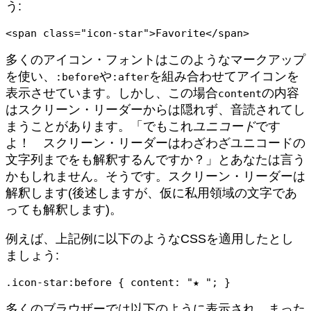
う:
多くのアイコン・フォントはこのようなマークアップ
を使い、
や
を組み合わせてアイコンを
:before
:after
表示させています。しかし、この場合
の内容
content
はスクリーン・リーダーからは隠れず、音読されてし
まうことがあります。「でもこれ
ユニコード
です
よ！ スクリーン・リーダーはわざわざユニコードの
文字列までをも解釈するんですか？」とあなたは言う
かもしれません。そうです。スクリーン・リーダーは
解釈します(後述しますが、仮に私用領域の文字であ
っても解釈します)。
例えば、上記例に以下のようなCSSを適用したとし
ましょう:
多くのブラウザーでは以下のように表示され、まった