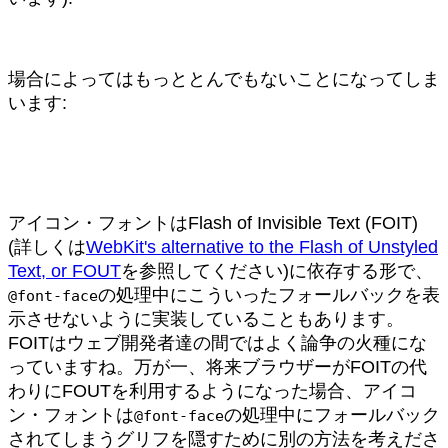
場合によってはもっととんでもないことになってしま
います:
アイコン・フォントはFlash of Invisible Text (FOIT)
(詳しくは
WebKit's alternative to the Flash of Unstyled
Text, or FOUT
を参照してください)に依存する形で、
の処理中にこういったフォールバックを表
@font-face
示させないように実装していることもあります。
FOITはウェブ開発者達の間ではよく論争の火種にな
っていますね。万が一、将来ブラウザーがFOITの代
わりにFOUTを利用するようになった場合、アイコ
ン・フォントは
の処理中にフォールバック
@font-face
されてしまうグリフを隠すために別の方法を考えださ