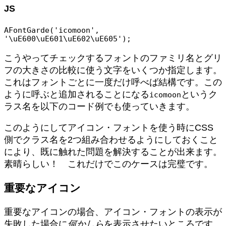
JS
AFontGarde('icomoon', 
こうやってチェックするフォントのファミリ名とグリ
フの大きさの比較に使う文字をいくつか指定します。
これはフォントごとに一度だけ呼べば結構です。この
ように呼ぶと追加されることになる
というク
icomoon
ラス名を以下のコード例でも使っていきます。
このようにしてアイコン・フォントを使う時にCSS
側でクラス名を2つ組み合わせるようにしておくこと
により、既に触れた問題を解決することが出来ます。
素晴らしい！ これだけでこのケースは完璧です。
重要なアイコン
重要なアイコンの場合、アイコン・フォントの表示が
失敗した場合に
何かしら
を表示させたいところです。