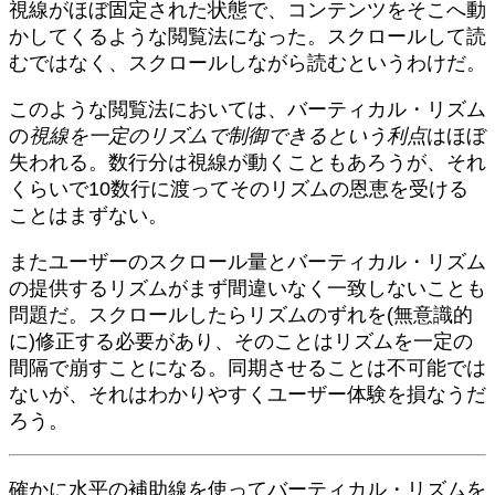
視線がほぼ固定された状態で、コンテンツをそこへ動
かしてくるような閲覧法になった。スクロールして読
むではなく、スクロールしながら読むというわけだ。
このような閲覧法においては、バーティカル・リズム
の
視線を一定のリズムで制御できるという利点
はほぼ
失われる。数行分は視線が動くこともあろうが、それ
くらいで10数行に渡ってそのリズムの恩恵を受ける
ことはまずない。
またユーザーのスクロール量とバーティカル・リズム
の提供するリズムがまず間違いなく一致しないことも
問題だ。スクロールしたらリズムのずれを(無意識的
に)修正する必要があり、そのことはリズムを一定の
間隔で崩すことになる。同期させることは不可能では
ないが、それはわかりやすくユーザー体験を損なうだ
ろう。
確かに水平の補助線を使ってバーティカル・リズムを