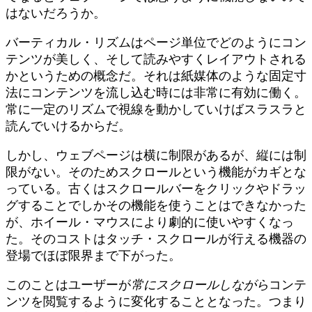
はないだろうか。
バーティカル・リズムはページ単位でどのようにコン
テンツが美しく、そして読みやすくレイアウトされる
かというための概念だ。それは紙媒体のような固定寸
法にコンテンツを流し込む時には非常に有効に働く。
常に一定のリズムで視線を動かしていけばスラスラと
読んでいけるからだ。
しかし、ウェブページは横に制限があるが、縦には制
限がない。そのためスクロールという機能がカギとな
っている。古くはスクロールバーをクリックやドラッ
グすることでしかその機能を使うことはできなかった
が、ホイール・マウスにより劇的に使いやすくなっ
た。そのコストはタッチ・スクロールが行える機器の
登場でほぼ限界まで下がった。
このことはユーザーが
常にスクロールしながら
コンテ
ンツを閲覧するように変化することとなった。つまり