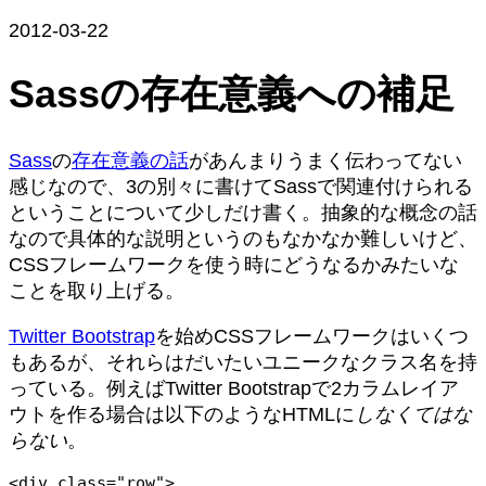
2012-03-22
Sassの存在意義への補足
Sass
の
存在意義の話
があんまりうまく伝わってない
感じなので、3の別々に書けてSassで関連付けられる
ということについて少しだけ書く。抽象的な概念の話
なので具体的な説明というのもなかなか難しいけど、
CSSフレームワークを使う時にどうなるかみたいな
ことを取り上げる。
Twitter Bootstrap
を始めCSSフレームワークはいくつ
もあるが、それらはだいたいユニークなクラス名を持
っている。例えばTwitter Bootstrapで2カラムレイア
ウトを作る場合は以下のようなHTMLに
しなくてはな
らない
。
<div class="row">
