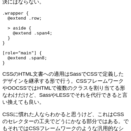
決にはならない。
.wrapper {

  @extend .row;

  > aside {

    @extend .span4;

  }

}

[role="main"] {

  @extend .span8;

}
CSSのHTML文書への適用はSassでCSSで定義した
デザインを継承する形で行う。CSSフレームワーク
やOOCSSではHTMLで複数のクラスを割り当てる形
なわけだけど、SassやLESSでそれを代行できると言
い換えても良い。
CSSに慣れた人ならわかると思うけど、これはCSS
のセレクターの工夫でどうにかなる部分ではある。で
もそれではCSSフレームワークのような汎用的なシ