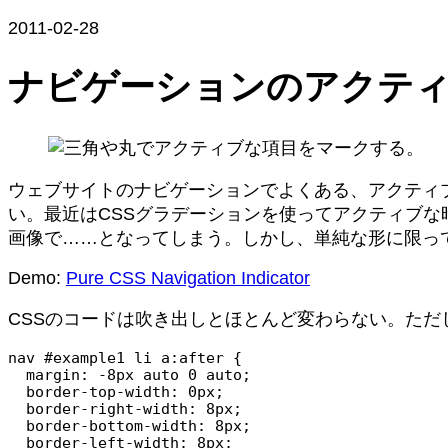
2011-02-28
ナビゲーションのアクテ
ウェブサイトのナビゲーションでよくある、アクティ
い。最近はCSSグラデーションを使ってアクティブ
画像で……となってしまう。しかし、単純な形に限っ
Demo:
Pure CSS Navigation Indicator
CSSのコードは吹き出しとほとんど変わらない。ただ
nav #example1 li a:after {

  margin: -8px auto 0 auto;

  border-top-width: 0px;

  border-right-width: 8px;

  border-bottom-width: 8px;

  border-left-width: 8px;
