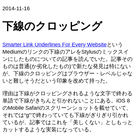
2014-11-16
下線のクロッピング
Smarter Link Underlines For Every Website
という
Mediumのリンクの下線のアレをStylusのミックスイ
ンにしたものについての記事を読んでいた。記事その
ものは普通(か劣化したもの)で新たな発見は特にない
が、下線のクロッピングはブラウザー・レベルじゃな
いと難しそうだという印象を改めて持った。
理由は下線がクロッピングされるような文字で終わる
単語で下線がきちんと引かれないことにある。iOS 8
のMobile Safariのスクリーンショットを載せていて、
それでは“g”で終わっていても下線がぎりぎり引かれ
ているが、記事ではこれを「美しくない」としもっと
カットするような実装になっている。