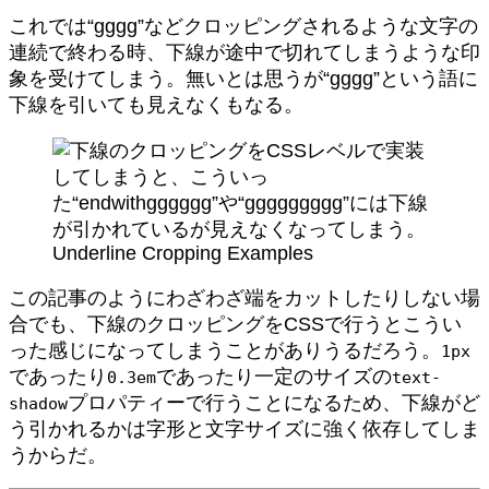
これでは“gggg”などクロッピングされるような文字の
連続で終わる時、下線が途中で切れてしまうような印
象を受けてしまう。無いとは思うが“gggg”という語に
下線を引いても見えなくもなる。
Underline Cropping Examples
この記事のようにわざわざ端をカットしたりしない場
合でも、下線のクロッピングをCSSで行うとこうい
った感じになってしまうことがありうるだろう。
1px
であったり
であったり一定のサイズの
0.3em
text-
プロパティーで行うことになるため、下線がど
shadow
う引かれるかは字形と文字サイズに強く依存してしま
うからだ。