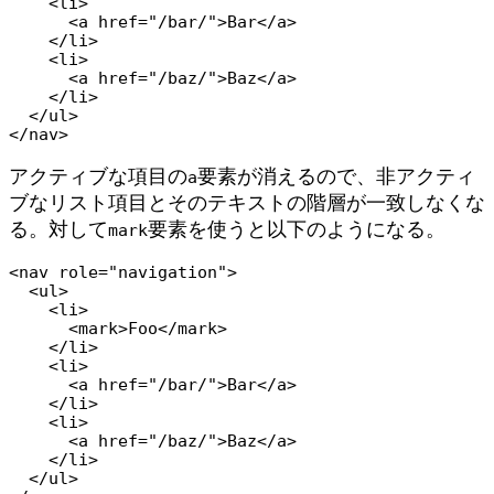
    <li>

      <a href="/bar/">Bar</a>

    </li>

    <li>

      <a href="/baz/">Baz</a>

    </li>

  </ul>

</nav>
アクティブな項目の
要素が消えるので、非アクティ
a
ブなリスト項目とそのテキストの階層が一致しなくな
る。対して
要素を使うと以下のようになる。
mark
<nav role="navigation">

  <ul>

    <li>

      <mark>Foo</mark>

    </li>

    <li>

      <a href="/bar/">Bar</a>

    </li>

    <li>

      <a href="/baz/">Baz</a>

    </li>

  </ul>
