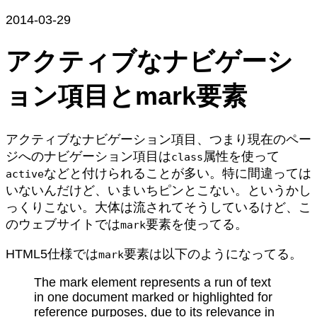
2014-03-29
アクティブなナビゲーシ
ョン項目とmark要素
アクティブなナビゲーション項目、つまり現在のペー
ジへのナビゲーション項目は
属性を使って
class
などと付けられることが多い。特に間違っては
active
いないんだけど、いまいちピンとこない。というかし
っくりこない。大体は流されてそうしているけど、こ
のウェブサイトでは
要素を使ってる。
mark
HTML5仕様では
要素は以下のようになってる。
mark
The mark element represents a run of text
in one document marked or highlighted for
reference purposes, due to its relevance in