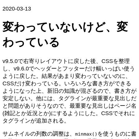
2020-03-13
変わっていないけど、変
わっている
v9.5.0で右寄りレイアウトに戻した後、CSSを整理
し、v9.6.0でヘッダーとフッターだけ幅いっぱい使う
ように戻した。結果があまり変わっていないのに、
CSSだけ変わっている。いろいろな書き方ができる
ようになった上、新旧の知識が混ざるので、書き方が
安定しない。他には、タグラインが最重要な見出しだ
と問題がありそうなので、最重要な見出しはページ名
(雑記とか近況とか)にするようにした。CSSでそれに
タグラインが追加される。
サムネイルの列数の調整は、
を使うものに書
minmax()