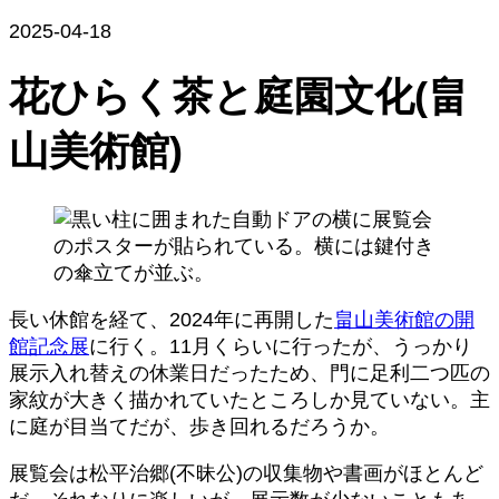
2025-04-18
花ひらく茶と庭園文化(畠
山美術館)
長い休館を経て、2024年に再開した
畠山美術館の開
館記念展
に行く。11月くらいに行ったが、うっかり
展示入れ替えの休業日だったため、門に足利二つ匹の
家紋が大きく描かれていたところしか見ていない。主
に庭が目当てだが、歩き回れるだろうか。
展覧会は松平治郷(不昧公)の収集物や書画がほとんど