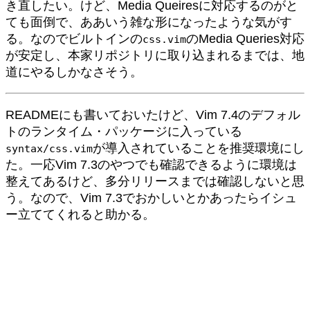
き直したい。けど、Media Queiresに対応するのがと
ても面倒で、ああいう雑な形になったような気がす
る。なのでビルトインの
のMedia Queries対応
css.vim
が安定し、本家リポジトリに取り込まれるまでは、地
道にやるしかなさそう。
READMEにも書いておいたけど、Vim 7.4のデフォル
トのランタイム・パッケージに入っている
が導入されていることを推奨環境にし
syntax/css.vim
た。一応Vim 7.3のやつでも確認できるように環境は
整えてあるけど、多分リリースまでは確認しないと思
う。なので、Vim 7.3でおかしいとかあったらイシュ
ー立ててくれると助かる。