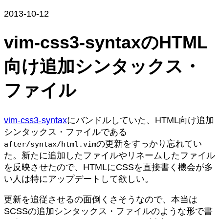
2013-10-12
vim-css3-syntaxのHTML
向け追加シンタックス・
ファイル
vim-css3-syntax
にバンドルしていた、HTML向け追加
シンタックス・ファイルである
の更新をすっかり忘れてい
after/syntax/html.vim
た。新たに追加したファイルやリネームしたファイル
を反映させたので、HTMLにCSSを直接書く機会が多
い人は特にアップデートして欲しい。
更新を追従させるの面倒くさそうなので、本当は
SCSSの追加シンタックス・ファイルのような形で書