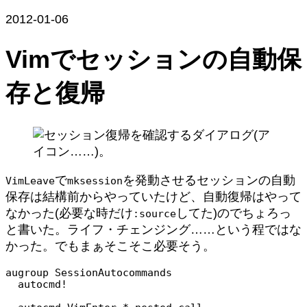
2012-01-06
Vimでセッションの自動保
存と復帰
で
を発動させるセッションの自動
VimLeave
mksession
保存は結構前からやっていたけど、自動復帰はやって
なかった(必要な時だけ
してた)のでちょろっ
:source
と書いた。ライフ・チェンジング……という程ではな
かった。でもまぁそこそこ必要そう。
augroup SessionAutocommands

  autocmd!
