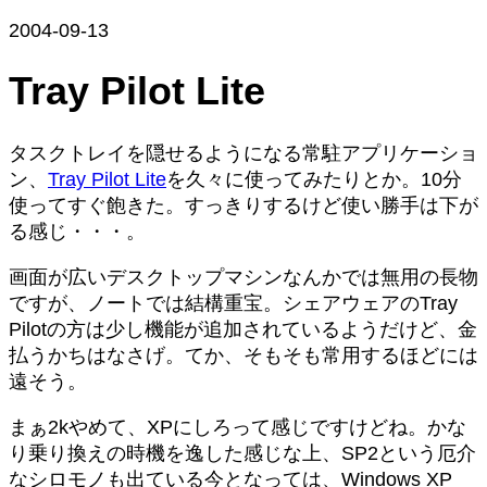
2004-09-13
Tray Pilot Lite
タスクトレイを隠せるようになる常駐アプリケーショ
ン、
Tray Pilot Lite
を久々に使ってみたりとか。10分
使ってすぐ飽きた。すっきりするけど使い勝手は下が
る感じ・・・。
画面が広いデスクトップマシンなんかでは無用の長物
ですが、ノートでは結構重宝。シェアウェアのTray
Pilotの方は少し機能が追加されているようだけど、金
払うかちはなさげ。てか、そもそも常用するほどには
遠そう。
まぁ2kやめて、XPにしろって感じですけどね。かな
り乗り換えの時機を逸した感じな上、SP2という厄介
なシロモノも出ている今となっては、Windows XP