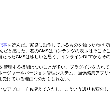
の記事
を読んだ。実際に動作しているものを触ったわけで
たんだと感じた。巷のCMSはコンテンツの表示はそこそ
たったCMSは珍しいと思う。インラインDIFFからそ
ツを管理する機能はないことが多い。プラグインを入れ
ネージャーやバージョン管理システム、画像編集アプリ
価受けている理由なのかもしれない。
いなアプローチも増えてきたし、こういう辺りも変化し