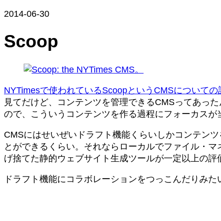
2014-06-30
Scoop
NYTimesで使われているScoopというCMSについて
見てだけど、コンテンツを管理できるCMSってあっ
ので、こういうコンテンツを作る過程にフォーカスが当
CMSにはせいぜいドラフト機能くらいしかコンテン
とができるくらい。それならローカルでファイル・マ
げ捨てた静的ウェブサイト生成ツールが一定以上の評
ドラフト機能にコラボレーションをつっこんだりみた