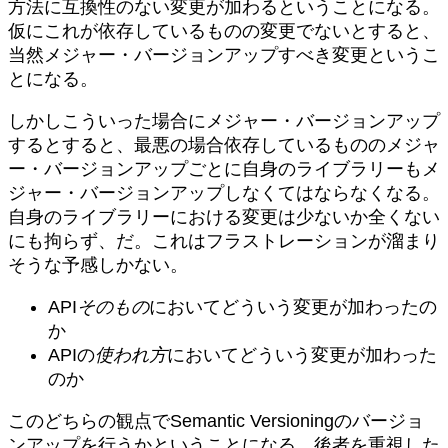
方法に互換性のない変更が加わるということになる。
仮にこれが依存しているものの変更でないとすると、
当然メジャー・バージョンアップすべき変更というこ
とになる。
しかしこういった場合にメジャー・バージョンアップ
するとすると、最悪の場合依存しているもののメジャ
ー・バージョンアップごとに自身のライブラリーもメ
ジャー・バージョンアップしなくてはならなくなる。
自身のライブラリーにおける変更は少ないか全くない
にも拘らず、だ。これはフラストレーションが溜まり
そうな予感しかない。
API
そのもの
においてどういう変更が加わったの
か
APIの
使われ方
においてどういう変更が加わった
のか
このどちらの観点でSemantic Versioningのバージョ
ンアップを行うかということになる。後者を重視した