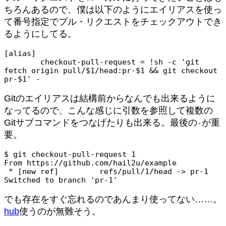
ちろんあるので、僕は以下のようにエイリアスを使っ
て番号指定でプル・リクエストをチェックアウトでき
るようにしてる。
[alias]

        checkout-pull-request = !sh -c 'git 
fetch origin pull/$1/head:pr-$1 && git checkout 
pr-$1' -
Gitのエイリアスは結構前からなんでも出来るように
なってるので、こんな感じに引数を参照して複数の
Gitサブコマンドをつなげたりも出来る。最後の
が重
-
要。
$ 
git checkout-pull-request 1
From https://github.com/hail2u/example

 * [new ref]         refs/pull/1/head -> pr-1

Switched to branch 'pr-1'
でも存在をすぐ忘れるのであんまり使ってない……。
hub
使うのが無難そう。