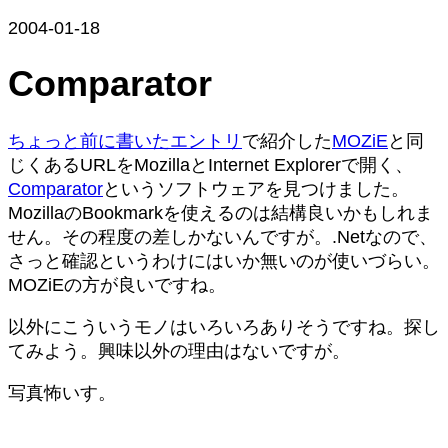
2004-01-18
Comparator
ちょっと前に書いたエントリ
で紹介した
MOZiE
と同
じくあるURLをMozillaとInternet Explorerで開く、
Comparator
というソフトウェアを見つけました。
MozillaのBookmarkを使えるのは結構良いかもしれま
せん。その程度の差しかないんですが。.Netなので、
さっと確認というわけにはいか無いのが使いづらい。
MOZiEの方が良いですね。
以外にこういうモノはいろいろありそうですね。探し
てみよう。興味以外の理由はないですが。
写真怖いす。