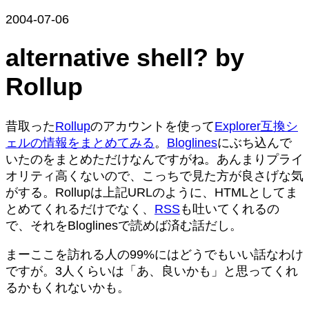
2004-07-06
alternative shell? by
Rollup
昔取った
Rollup
のアカウントを使って
Explorer互換シ
ェルの情報をまとめてみる
。
Bloglines
にぶち込んで
いたのをまとめただけなんですがね。あんまりプライ
オリティ高くないので、こっちで見た方が良さげな気
がする。Rollupは上記URLのように、HTMLとしてま
とめてくれるだけでなく、
RSS
も吐いてくれるの
で、それをBloglinesで読めば済む話だし。
まーここを訪れる人の99%にはどうでもいい話なわけ
ですが。3人くらいは「あ、良いかも」と思ってくれ
るかもくれないかも。