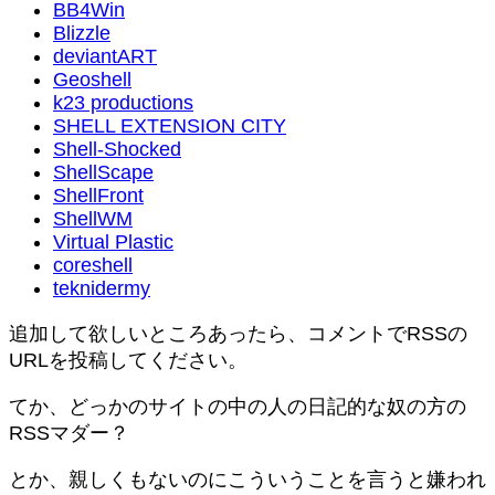
BB4Win
Blizzle
deviantART
Geoshell
k23 productions
SHELL EXTENSION CITY
Shell-Shocked
ShellScape
ShellFront
ShellWM
Virtual Plastic
coreshell
teknidermy
追加して欲しいところあったら、コメントでRSSの
URLを投稿してください。
てか、どっかのサイトの中の人の日記的な奴の方の
RSSマダー？
とか、親しくもないのにこういうことを言うと嫌われ