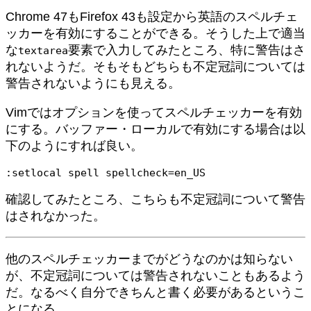
Chrome 47もFirefox 43も設定から英語のスペルチェ
ッカーを有効にすることができる。そうした上で適当
な
要素で入力してみたところ、特に警告はさ
textarea
れないようだ。そもそもどちらも不定冠詞については
警告されないようにも見える。
Vimではオプションを使ってスペルチェッカーを有効
にする。バッファー・ローカルで有効にする場合は以
下のようにすれば良い。
:setlocal spell spellcheck=en_US
確認してみたところ、こちらも不定冠詞について警告
はされなかった。
他のスペルチェッカーまでがどうなのかは知らない
が、不定冠詞については警告されないこともあるよう
だ。なるべく自分できちんと書く必要があるというこ
とになる。