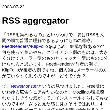
2003-07-22
RSS aggregator
「RSSを集めるもの」というわけで、要はRSSを人
間の頭で普通に理解できるようにものの総称。
FeedReader
や
KlipFolio
をはじめ、結構な数あるので
何を使って良いやら。クライアント側のものは、大き
く分けてメーラー型のものとティッカー型のものに分
けられると思います。FeedReaderが前者の例で、
KlipFolioが後者の例ですね。個人的にメーラー型の方
が使いやすく思うのですが、どうですか？
で、
NewsMonster
というの見つけました。Free版は
いわゆる広告ウェアみたいなのと、Mozillaの環境壊
れたりしそうな気がして、インストールすらしてもな
いのですが、ざっと見た感じ良さそうではあります
ね。Mozillaベースというのが好き嫌い分かれるとこ