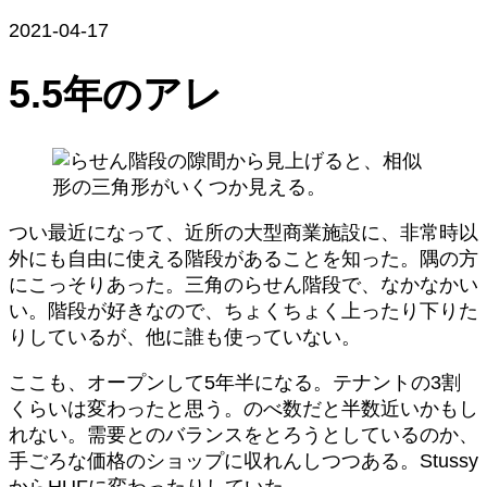
2021-04-17
5.5年のアレ
つい最近になって、近所の大型商業施設に、非常時以
外にも自由に使える階段があることを知った。隅の方
にこっそりあった。三角のらせん階段で、なかなかい
い。階段が好きなので、ちょくちょく上ったり下りた
りしているが、他に誰も使っていない。
ここも、オープンして5年半になる。テナントの3割
くらいは変わったと思う。のべ数だと半数近いかもし
れない。需要とのバランスをとろうとしているのか、
手ごろな価格のショップに収れんしつつある。Stussy