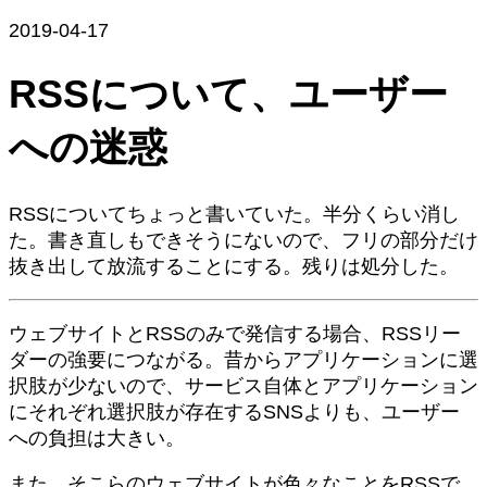
2019-04-17
RSSについて、ユーザー
への迷惑
RSSについてちょっと書いていた。半分くらい消し
た。書き直しもできそうにないので、フリの部分だけ
抜き出して放流することにする。残りは処分した。
ウェブサイトとRSSのみで発信する場合、RSSリー
ダーの強要につながる。昔からアプリケーションに選
択肢が少ないので、サービス自体とアプリケーション
にそれぞれ選択肢が存在するSNSよりも、ユーザー
への負担は大きい。
また、そこらのウェブサイトが色々なことをRSSで