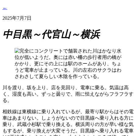
←
2025年7月7日
中目黒～代官山～横浜
川を渡り、坂を上り、店を見回り、電車に乗る。気温は高
く、湿度も高い。ずっと曇りで、雨に怯えながらフラフラす
る。
相鉄線は東横線に乗り入れているが、最寄り駅からはその電
車はあまりない。しょうがないので目黒線へ乗り入れる方に
乗り、武蔵小杉駅で乗り換える。横浜周りの方が早い様な気
もするが、乗り換えが大変そうだ。目黒線へ乗り入れる電車