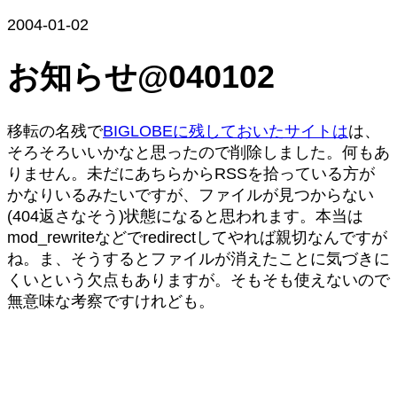
2004-01-02
お知らせ@040102
移転の名残で
BIGLOBEに残しておいたサイトは
は、
そろそろいいかなと思ったので削除しました。何もあ
りません。未だにあちらからRSSを拾っている方が
かなりいるみたいですが、ファイルが見つからない
(404返さなそう)状態になると思われます。本当は
mod_rewriteなどでredirectしてやれば親切なんですが
ね。ま、そうするとファイルが消えたことに気づきに
くいという欠点もありますが。そもそも使えないので
無意味な考察ですけれども。