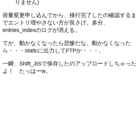
りません)
容量変更申し込んでから、移行完了したの確認するま
でエントリ増やさない方が良さげ。多分、
entries_indexのログが消える。
てか、動かなくなったら悲惨だな。動かなくなった
ら・・・staticに出力してFTPか・・・。
一瞬、Shift_JISで保存したのアップロードしちゃった
よ！ たっはーw。