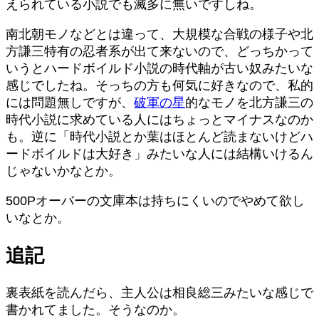
えられている小説でも滅多に無いですしね。
南北朝モノなどとは違って、大規模な合戦の様子や北
方謙三特有の忍者系が出て来ないので、どっちかって
いうとハードボイルド小説の時代軸が古い奴みたいな
感じでしたね。そっちの方も何気に好きなので、私的
には問題無しですが、
破軍の星
的なモノを北方謙三の
時代小説に求めている人にはちょっとマイナスなのか
も。逆に「時代小説とか葉はほとんど読まないけどハ
ードボイルドは大好き」みたいな人には結構いけるん
じゃないかなとか。
500Pオーバーの文庫本は持ちにくいのでやめて欲し
いなとか。
追記
裏表紙を読んだら、主人公は相良総三みたいな感じで
書かれてました。そうなのか。