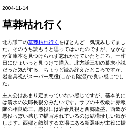
2004-11-14
草莽枯れ行く
北方謙三の
草莽枯れ行く
をほとんど一気読みしてまし
た。そのうち読もうと思ってはいたのですが、なかな
か文庫本を見つけられず忘れかけていたところ、一昨
日にひょいっと見つけて購入。北方謙三初の幕末小説
だった気がする。ちょうど読み終えたところですが、
岩倉具視がスーパー悪役(しかも陰湿)で良い感じでし
た。
主人公はあまり定まっていない感じですが、基本的に
は清水の次郎長親分みたいです。サブの主役級に赤報
隊の相良総三。悪役には岩倉具視と西郷隆盛。西郷が
悪役っぽい感じで描写されているのは結構珍しい気が
します。西郷と敵対する立場にある新選組が主役に据