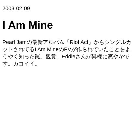
2003-02-09
I Am Mine
Pearl Jamの最新アルバム「Riot Act」からシングルカ
ットされてるI Am MineのPVが作られていたことをよ
うやく知った罠。観賞。Eddieさんが異様に爽やかで
す。カコイイ。