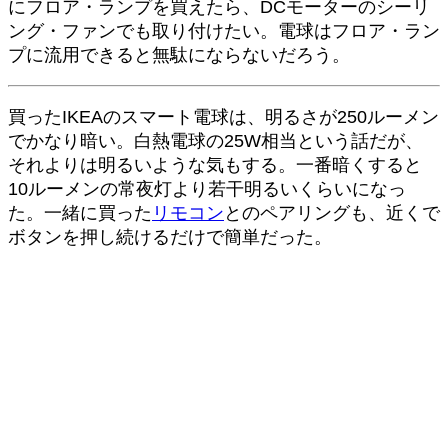
にフロア・ランプを買えたら、DCモーターのシーリ
ング・ファンでも取り付けたい。電球はフロア・ラン
プに流用できると無駄にならないだろう。
買ったIKEAのスマート電球は、明るさが250ルーメン
でかなり暗い。白熱電球の25W相当という話だが、
それよりは明るいような気もする。一番暗くすると
10ルーメンの常夜灯より若干明るいくらいになっ
た。一緒に買った
リモコン
とのペアリングも、近くで
ボタンを押し続けるだけで簡単だった。