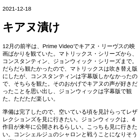
2021-12-18
キアヌ漬け
12月の前半は、Prime Videoでキアヌ・リーヴスの映
画ばかりを観ていた。マトリックス・シリーズから、
コンスタンティン、ジョンウィック・シリーズまで。
だらだら観たかったので、マトリックスは吹き替え版
にしたが、コンスタンティンは字幕版しかなかったの
で、そちらを観た。そのおかげでキアヌの声が好きだ
ったことを思い出し、ジョンウィックは字幕版で観
た。ただただ楽しい。
準備は完了したので、空いている頃を見計らってレザ
レクションズを見に行きたい。ジョンウィックは、4
作目が来年に公開されるらしい。こっちも見に行きた
い。コンシェルジュのシャロンと戦うことになりそう