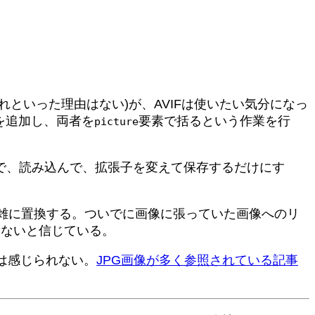
(特にこれといった理由はない)が、AVIFは使いたい気分になっ
を追加し、両者を
要素で括るという作業を行
picture
ので、読み込んで、拡張子を変えて保存するだけにす
eで雑に置換する。ついでに画像に張っていた画像へのリ
いないと信じている。
化は感じられない。
JPG画像が多く参照されている記事