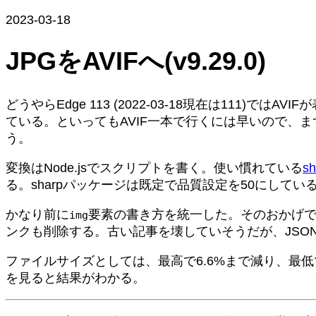
2023-03-18
JPGをAVIFへ(v9.29.0)
どうやらEdge 113 (2022-03-18現在は111
ている。といってもAVIF一本で行くには早いので、まず
う。
変換はNode.jsでスクリプトを書く。使い慣れている
s
る。sharpパッケージは既定で品質設定を50にしてい
かなり前に
要素の書き方を統一した。そのおかげ
img
ンクも削除する。古い記事を壊していそうだが、JSO
ファイルサイズとしては、最高で6.6%まで減り、最低で
を見ると結果がわかる。