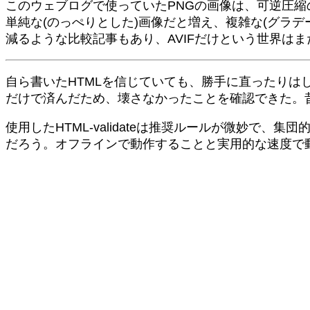
このウェブログで使っていたPNGの画像は、可逆圧縮の
単純な(のっぺりとした)画像だと増え、複雑な(グラ
減るような比較記事もあり、AVIFだけという世界は
自ら書いたHTMLを信じていても、勝手に直ったりは
だけで済んだため、壊さなかったことを確認できた。
使用したHTML-validateは推奨ルールが微妙
だろう。オフラインで動作することと実用的な速度で