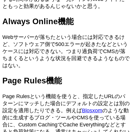
ともっと効果があるんじゃないかと思う。
Always Online機能
Webサーバーが落ちたという場合には対応できるけ
ど、ソフトウェア側で500エラーが起きたなどという
ケースには対応できない。つまり過負荷でCMSが落
ちまくるというような状況を回避できるようなもので
はない。
Page Rules機能
Page Rulesという機能を使うと、指定したURLのパ
ターンにマッチした場合にデフォルトの設定とは別の
設定を適用したりできる。例えば
Blosxom
のような動
的に生成するブログ・ツールやCMSを使っている場
合に、Custom CachingでCache Everythingなどとす
ると負荷対策になる。通常はキャッシュしてくれない