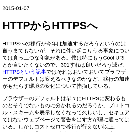
2015-01-07
HTTPからHTTPSへ
HTTPSへの移行が今年は加速するだろうというのは
言うまでもないが、それに伴い起こりうる事象につい
ては真っ二つな印象がある。僕は特にもうCool URI
とか言いたくないので、301すれば良いだろう派だ。
HTTPSという記事
ではそれはおいておいてブラウザ
ーのデフォルトは変えるべきなのかなど、移行の加速
がもたらす環境の変化について指摘している。
ブラウザーのデフォルトは早々にHTTPSに変わるも
のとそうでないものに分かれるのだろうか。プロトコ
ル・スキームを表示しなくなって久しいし、セキュア
ではないウェブページで警告を出す方が理に適っては
いる。しかしコストゼロで移行が行えない以上、