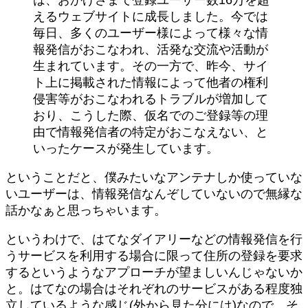
は、おかげさまで登録ユーザー数16万を超
えるウェブサイトに成長しました。今では
毎日、多くのユーザー様によって様々な情
報発信がおこなわれ、活発な交流や活動が
生まれています。その一方で、昨今、サイ
ト上に掲載された情報によって他者の権利
侵害等がおこなわれるトラブルが増加して
おり、こうした際、仮名でのご登録等の理
由で情報発信者の特定がおこなえない、と
いったケースが発生しています。
ということだと、僕みたいなアンテナしか使っていな
いユーザーは、情報発信なんぞしていないので無縁な
話かなぁと思っちゃいます。
というわけで、はてなダイアリーなどの情報発信を行
うサービスを利用する場合に限って住所の登録を要求
するというようなアプローチが望ましいんじゃないか
と。はてなの場合はそれぞれのサービスがある程度独
立しているような感じ(外から見た分には)なので、そ