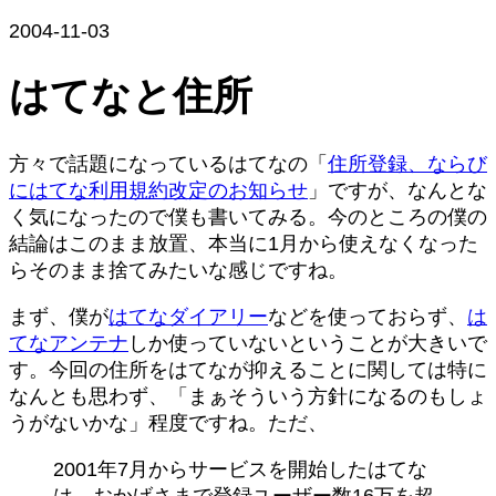
2004-11-03
はてなと住所
方々で話題になっているはてなの「
住所登録、ならび
にはてな利用規約改定のお知らせ
」ですが、なんとな
く気になったので僕も書いてみる。今のところの僕の
結論はこのまま放置、本当に1月から使えなくなった
らそのまま捨てみたいな感じですね。
まず、僕が
はてなダイアリー
などを使っておらず、
は
てなアンテナ
しか使っていないということが大きいで
す。今回の住所をはてなが抑えることに関しては特に
なんとも思わず、「まぁそういう方針になるのもしょ
うがないかな」程度ですね。ただ、
2001年7月からサービスを開始したはてな