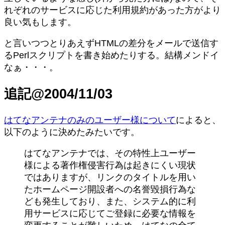
れぞれのサービスに応じた利用規約があった方がより
良い気もします。
と言いつつとりあえずHTMLの差分をメールで送信す
るPerlスクリプトを書き始めたりする。結構メンドイ
なぁ・・・。
追記@2004/11/03
はてなアンテナのみのユーザー様について
によると、
以下のように決めたみたいです。
はてなアンテナでは、その特性上ユーザー
様による著作権侵害行為は起きにくい現状
ではありますが、リンクのタイトルを用い
たホームページ開設者への名誉毀損行為な
ども発生しており、また、システム的に利
用サービスに応じてご登録に必要な情報を