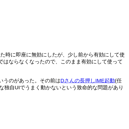
わった。気づいた時に即座に無効にしたが、少し前から有効にして使
ではならなくなったので、このまま有効にして使って
かいうのがあった。その前は
Dさんの長押しIME起動
(任
ような独自UIでうまく動かないという致命的な問題があり