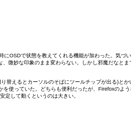
eでIMEのON/OFFの時にOSDで状態を教えてくれる機能が加
な、微妙な印象のまま変わらない。しかし邪魔だなとま
を切り替えるとカーソルのそばにツールチップが出る)と
かを使っていた。どちらも便利だったが、Firefoxの
で安定して動くというのは大きい。