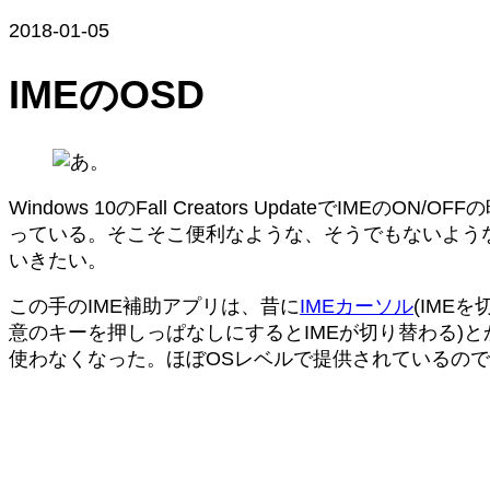
2018-01-05
IMEのOSD
Windows 10のFall Creators Updat
っている。そこそこ便利なような、そうでもないよう
いきたい。
この手のIME補助アプリは、昔に
IMEカーソル
(IME
意のキーを押しっぱなしにするとIMEが切り替わる)と
使わなくなった。ほぼOSレベルで提供されているの