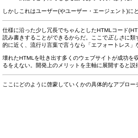
しかしこれはユーザー(やユーザー・エージェント)に
仕様に沿った少し冗長でちゃんとしたHTMLコード(H
読み書きすることができるからだ。ここで
正しさ
に類
的に近く、流行り言葉で言うなら「エフォートレス」
壊れたHTMLを吐き出す多くのウェブサイトが成功を
るをえない。開発上のメリットを主軸に展開すると説
ここにどのように啓蒙していくかの具体的なアプロー