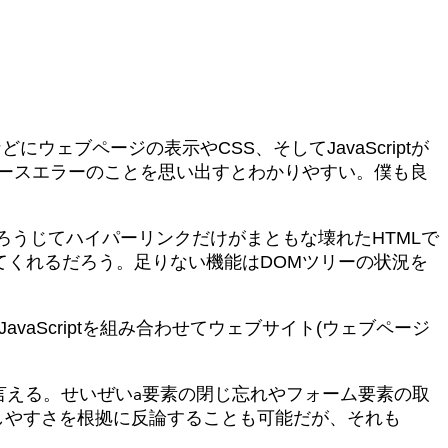
ェブページの表示やCSS、そしてJavaScriptが
Lパースエラーのことを思い出すとわかりやすい。僕も良
うじてハイパーリンクだけがまともな壊れたHTMLで
てくれるだろう。足りない機能はDOMツリーの状況を
JavaScriptを組み合わせてウェブサイト(ウェブページ
言える。せいぜい
要素の閉じ忘れやフォーム要素の取
a
提供しやすさを根拠に反論することも可能だが、それも