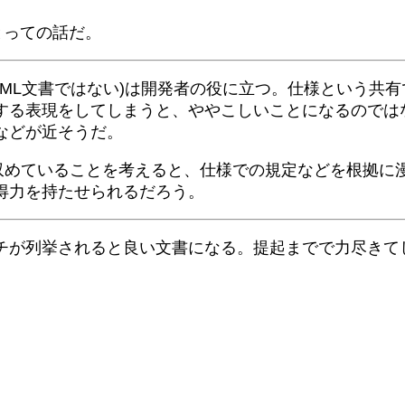
とっての話だ。
TML文書ではない)は開発者の役に立つ。仕様という共有
する表現をしてしまうと、ややこしいことになるのでは
などが近そうだ。
収めていることを考えると、仕様での規定などを根拠に漫
得力を持たせられるだろう。
チが列挙されると良い文書になる。提起までで力尽きて