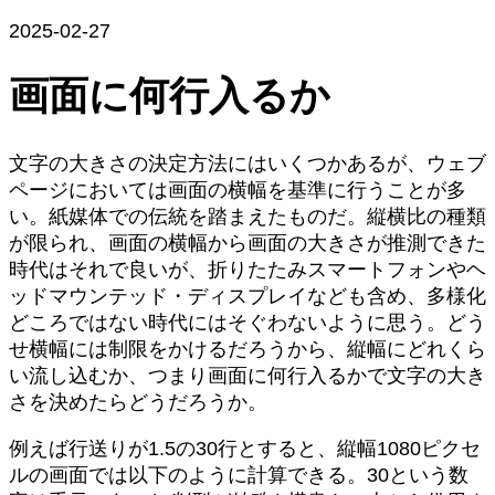
2025-02-27
画面に何行入るか
文字の大きさの決定方法にはいくつかあるが、ウェブ
ページにおいては画面の横幅を基準に行うことが多
い。紙媒体での伝統を踏まえたものだ。縦横比の種類
が限られ、画面の横幅から画面の大きさが推測できた
時代はそれで良いが、折りたたみスマートフォンやヘ
ッドマウンテッド・ディスプレイなども含め、多様化
どころではない時代にはそぐわないように思う。どう
せ横幅には制限をかけるだろうから、縦幅にどれくら
い流し込むか、つまり画面に何行入るかで文字の大き
さを決めたらどうだろうか。
例えば行送りが1.5の30行とすると、縦幅1080ピクセ
ルの画面では以下のように計算できる。30という数