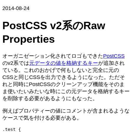
2014-08-24
PostCSS v2系のRaw
Properties
オーガニゼーション化されてロゴもできた
PostCSS
のv2系では
元データの値を格納するキー
が追加され
ている。これのおかげで何もしないと完全に元の
CSSと同じCSSを出力できるようになった。ただそ
れと同時にPostCSSのクリーンアップ機能をそのま
ま使いたいみたいな時にこの元データを格納するキー
を削除する必要があるようにもなった。
例えばプロパティーの値にコメントが含まれるような
ケースで気を付ける必要がある。
.test {
