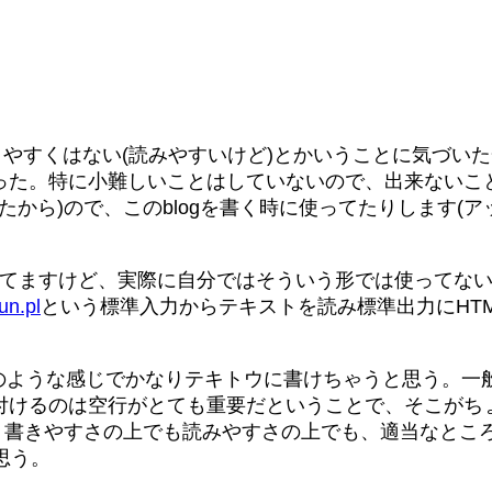
やすくはない(読みやすいけど)とかいうことに気づいた
った。特に小難しいことはしていないので、出来ないこ
から)ので、このblogを書く時に使ってたりします(ア
ってますけど、実際に自分ではそういう形では使ってな
un.pl
という標準入力からテキストを読み標準出力にHT
のような感じでかなりテキトウに書けちゃうと思う。一
を付けるのは空行がとても重要だということで、そこが
書きやすさの上でも読みやすさの上でも、適当なところ(
思う。