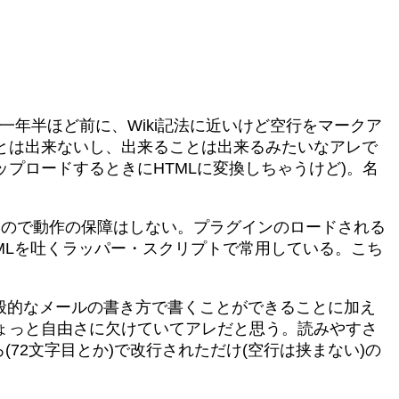
一年半ほど前に、Wiki記法に近いけど空行をマークア
とは出来ないし、出来ることは出来るみたいなアレで
ップロードするときにHTMLに変換しちゃうけど)。名
いので動作の保障はしない。プラグインのロードされる
MLを吐くラッパー・スクリプトで常用している。こち
般的なメールの書き方で書くことができることに加え
ちょっと自由さに欠けていてアレだと思う。読みやすさ
72文字目とか)で改行されただけ(空行は挟まない)の