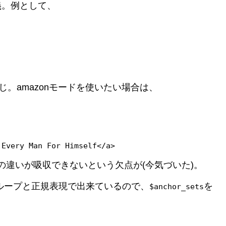
義。例として、
じ。amazonモードを使いたい場合は、
 Every Man For Himself</a>
違いが吸収できないという欠点が(今気づいた)。
ループと正規表現で出来ているので、
を
$anchor_sets