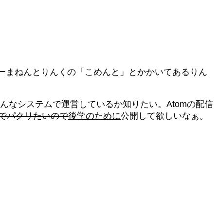
ーまねんとりんくの「こめんと」とかかいてあるりん
どんなシステムで運営しているか知りたい。Atomの配信
er kitでパクリたいので
後学のために
公開して欲しいなぁ。