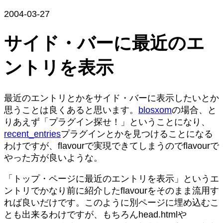
2004-03-27
サイド・バーに最近のエ
ントリを表示
最近のエントリとかをサイド・バーに表示したいとか
思うことは良くあると思います。
blosxom
の場合、と
りあえず「プラグイン探せ！」ということになり、
recent_entries
プラグインとかを見つけることになる
わけですが、flavourで実現できてしまうのでflavourで
やった方が良いような。
「トップ・ページに最近のエントリを表示」というエ
ントリでかなり前に紹介したflavourをそのまま流用す
れば良いだけです。このように別ページに埋め込むこ
とも出来るわけですが、もちろんhead.htmlや