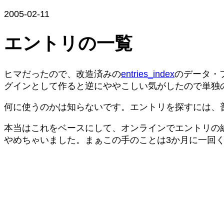
2005-02-11
エントリの一覧
ヒマだったので、改造済みの
entries_index
のデータ・
グインとして作ると逆にややこしい気がしたので単独の
何に使うのかは知らないです。エントリを探すには、普
本当はこれをベースにして、オンラインでエントリの
やめちゃいました。まぁこの手のことは3か月に一回