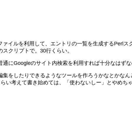
ファイルを利用して、エントリの一覧を生成するPerlスク
スクリプトで。30行くらい。
通にGoogleのサイト内検索を利用すれば十分なはず
編集をしたりできるようなツールを作ろうかなとかなん
くらい考えて書き始めては、「使わないしー」とやめち