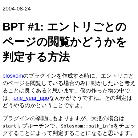
2004-08-24
BPT #1: エントリごとの
ページの閲覧かどうかを
判定する方法
blosxom
のプラグインを作成する時に、エントリごと
のページを閲覧している場合のみに動かしたいと考え
ることは良くあると思います。僕の作った物の中で
は、
one_year_ago
なんかがそうですね。その判定は
どうやるのかということですよ。
プラグインの挙動にもよりますが、大抵の場合は
サブルーチンで、
をチェッ
start
$blosxom::path_info
クすることによって判定することになると思います。