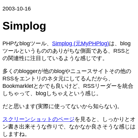
2003-10-16
Simplog
PHPなblogツール、
Simplog (元MyPHPlog)
は、blog
ツールというもののありがちな側面である、RSSと
の関連性に注目しているような感じです。
多くのbloggerが他のblogやニュースサイトその他の
RSSをエントリのネタ元にしてるんだから、
Bookmarkletとかでも良いけど、RSSリーダーを統合
しちゃって、blogしちゃえという感じ。
だと思います(実際に使ってないから知らない)。
スクリーンショットのページ
を見ると、しっかりとオ
ン書き出来そうな作りで、なかなか良さそうな感じは
しますね。