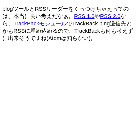
blogツールとRSSリーダーをくっつけちゃえっての
は、本当に良い考えだなぁ。
RSS 1.0
や
RSS 2.0
な
ら、
TrackBackモジュール
でTrackBack ping送信先と
かもRSSに埋め込めるので、TrackBackも何も考えず
に出来そうですね(Atomは知らない)。